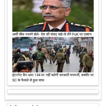
आर्मी चीफ नरवणे बोले- देश की संसद चाहे तो लेंगे PoK पर एक्शन
इंटरनेट बैन-धारा 144 पर नहीं चलेगी सरकारी मनमर्जी, कश्मीर पर
SC के फैसले से हुआ साफ