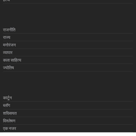
राजनीति
राज्य
मनोरंजन
व्यापार
कला साहित्य
ज्योतिष
कार्टून
ब्लॉग
शख्सियत
विश्लेषण
एक नजर