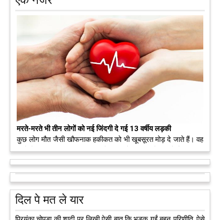
मरते-मरते भी तीन लोगों को नई जिंदगी दे गई 13 वर्षीय लड़की
कुछ लोग मौत जैसी खौफनाक हकीकत को भी खूबसूरत मोड़ दे जाते हैं। वह
मरने के बाद भी इस धरती पर अपने आप को जीवित छोड़ ज़ाते हैं। दुनिया
को अलविदा कह चुकी 13 वर्षीय लड़की के अंगदान से 3 जरूरतमंद लोगों
को नई जिंदगी मिल गई।
आगे पढ़ें
दिल पे मत ले यार
प्रियंका चोपड़ा की शादी पर लिखी ऐसी बात कि भड़क गईं बहन परिणीति, ऐसे