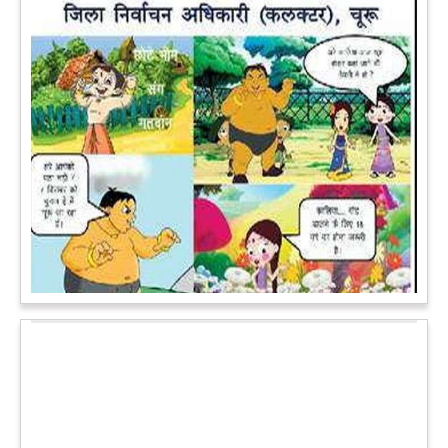
पेट पकड़ कर हंसने पर मजबूर हो जायेंगे आप जानवरों की ये अदाएं देखकर
कल्पना कीजिये उस दृश्य की, जिसमें कोई गिलहरी किसी मेंढक के साथ
लिप-लॉक कर रही हो। गिलहरी झूला झूल रही हो।
आगे पढ़ें