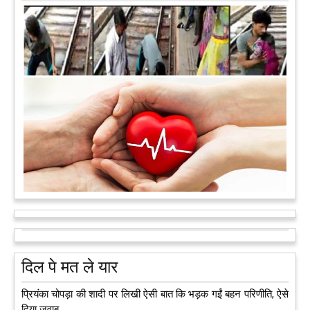
मरते-मरते भी तीन लोगों को नई जिंदगी दे गई 13 वर्षीय लड़की
कुछ लोग मौत जैसी खौफनाक हकीकत को भी खूबसूरत मोड़ दे जाते हैं। वह
मरने के बाद भी इस धरती पर अपने आप को जीवित छोड़ ज़ाते हैं। दुनिया
को अलविदा कह चुकी 13 वर्षीय लड़की के अंगदान से 3 जरूरतमंद लोगों
को नई जिंदगी मिल गई।
आगे पढ़ें
दिल पे मत ले यार
प्रियंका चोपड़ा की शादी पर लिखी ऐसी बात कि भड़क गईं बहन परिणीति, ऐसे
दिया जवाब