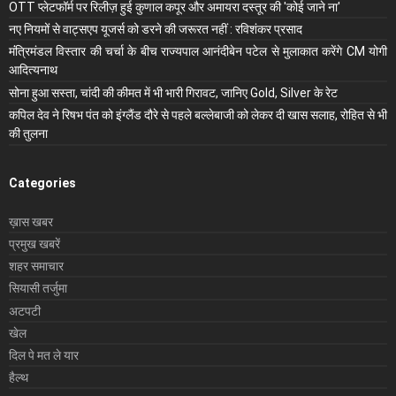
OTT प्लेटफॉर्म पर रिलीज़ हुई कुणाल कपूर और अमायरा दस्तूर की 'कोई जाने ना'
नए नियमों से वाट्सएप यूजर्स को डरने की जरूरत नहीं : रविशंकर प्रसाद
मंंत्रिमंडल विस्तार की चर्चा के बीच राज्यपाल आनंदीबेन पटेल से मुलाकात करेंगे CM योगी
आदित्यनाथ
सोना हुआ सस्ता, चांदी की कीमत में भी भारी गिरावट, जानिए Gold, Silver के रेट
कपिल देव ने रिषभ पंत को इंग्लैंड दौरे से पहले बल्लेबाजी को लेकर दी खास सलाह, रोहित से भी
की तुलना
Categories
ख़ास खबर
प्रमुख खबरें
शहर समाचार
सियासी तर्जुमा
अटपटी
खेल
दिल पे मत ले यार
हैल्थ