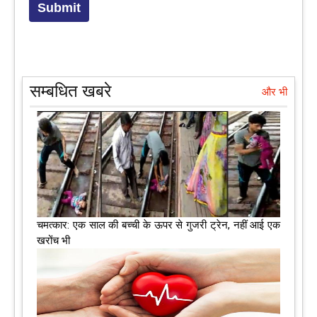
सम्बधित खबरे
और भी
चमत्कार: एक साल की बच्ची के ऊपर से गुजरी ट्रेन, नहीं आई एक
खरोंच भी