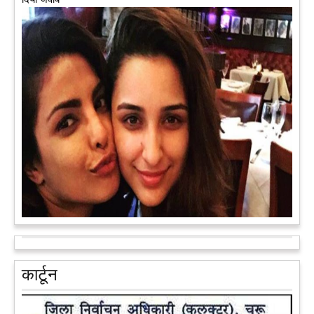
अब एक आइडिया बदलेगा हिमाचल के युवाओं की किस्मत, जानिए कैसे
हमीरपुर में अब एक आइडिया युवाओं की किस्मत बदलने जा रहा है। भारत
सरकार के स्टार्टअप मिशन के तहत सबंधित टीम मोबाइल वैन के जरिए पूरे
देश के कोने-कोने में घूमकर नए स्टार्ट अप स्थापित करने की चाह रखने
वाले युवाओं से संपर्क कर रही है।
आगे पढ़ें
आरक्षण के विरोध में राजा भैया बोले, प्रमोशन का आधार गुणवत्ता और
वरिष्ठता हो, जाति नहीं
प्रतापगढ़ के कुंडा से बाहुबली विधायक रघुराज प्रताप सिंह उर्फ राजा भैया ने
कार्टून
शुक्रवार को लखनऊ में प्रेस कांफ्रेंस कर नई राजनीतिक पार्टी बनाने की
आधिकारिक घोषणा करते हुए पार्टी के मुद्दों के बारे में बताया.
आगे पढ़ें