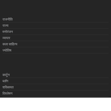
राजनीति
राज्य
मनोरंजन
व्यापार
कला साहित्य
ज्योतिष
कार्टून
ब्लॉग
शख्सियत
विश्लेषण
एक नजर