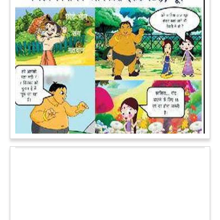
पेट पकड़ कर हंसने पर मजबूर हो जायेंगे आप जानवरों की ये अदाएं देखकर
कल्पना कीजिये उस दृश्य की, जिसमें कोई गिलहरी किसी मेंढक के साथ
लिप-लॉक कर रही हो। गिलहरी झूला झूल रही हो।
आगे पढ़ें
चमत्कार: एक साल की बच्ची के ऊपर से गुजरी ट्रेन, नहीं आई एक खरोंच