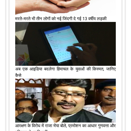
मरते-मरते भी तीन लोगों को नई जिंदगी दे गई 13 वर्षीय लड़की
अब एक आइडिया बदलेगा हिमाचल के युवाओं की किस्मत, जानिए
कैसे
आरक्षण के विरोध में राजा भैया बोले, प्रमोशन का आधार गुणवत्ता और