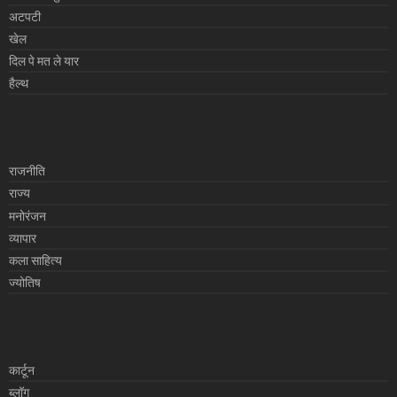
अटपटी
खेल
दिल पे मत ले यार
हैल्थ
राजनीति
राज्य
मनोरंजन
व्यापार
कला साहित्य
ज्योतिष
कार्टून
ब्लॉग