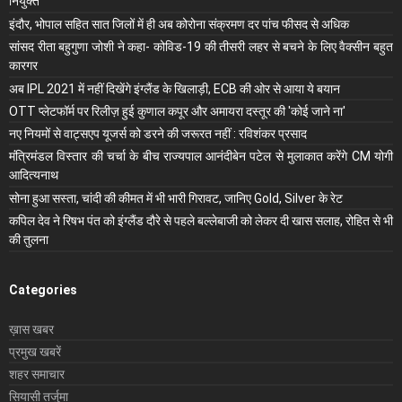
नियुक्‍त
इंदौर, भोपाल सहित सात जिलों में ही अब कोरोना संक्रमण दर पांच फीसद से अधिक
सांसद रीता बहुगुणा जोशी ने कहा- कोविड-19 की तीसरी लहर से बचने के लिए वैक्सीन बहुत
कारगर
अब IPL 2021 में नहीं दिखेंगे इंग्लैंड के खिलाड़ी, ECB की ओर से आया ये बयान
OTT प्लेटफॉर्म पर रिलीज़ हुई कुणाल कपूर और अमायरा दस्तूर की 'कोई जाने ना'
नए नियमों से वाट्सएप यूजर्स को डरने की जरूरत नहीं : रविशंकर प्रसाद
मंंत्रिमंडल विस्तार की चर्चा के बीच राज्यपाल आनंदीबेन पटेल से मुलाकात करेंगे CM योगी
आदित्यनाथ
सोना हुआ सस्ता, चांदी की कीमत में भी भारी गिरावट, जानिए Gold, Silver के रेट
कपिल देव ने रिषभ पंत को इंग्लैंड दौरे से पहले बल्लेबाजी को लेकर दी खास सलाह, रोहित से भी
की तुलना
Categories
ख़ास खबर
प्रमुख खबरें
शहर समाचार
सियासी तर्जुमा