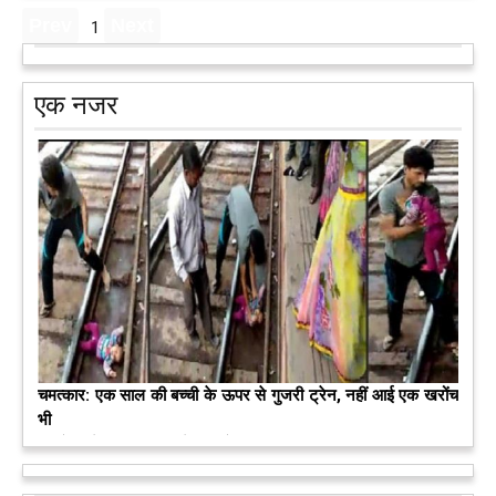
1
एक नजर
मरते-मरते भी तीन लोगों को नई जिंदगी दे गई 13 वर्षीय लड़की
कुछ लोग मौत जैसी खौफनाक हकीकत को भी खूबसूरत मोड़ दे जाते हैं। वह
मरने के बाद भी इस धरती पर अपने आप को जीवित छोड़ ज़ाते हैं। दुनिया
को अलविदा कह चुकी 13 वर्षीय लड़की के अंगदान से 3 जरूरतमंद लोगों
को नई जिंदगी मिल गई।
आगे पढ़ें