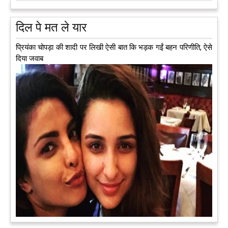
दिल पे मत ले यार
प्रियंका चोपड़ा की शादी पर लिखी ऐसी बात कि भड़क गईं बहन परिणीति, ऐसे
दिया जवाब
अब एक आइडिया बदलेगा हिमाचल के युवाओं की किस्मत, जानिए कैसे
हमीरपुर में अब एक आइडिया युवाओं की किस्मत बदलने जा रहा है। भारत
सरकार के स्टार्टअप मिशन के तहत सबंधित टीम मोबाइल वैन के जरिए पूरे
देश के कोने-कोने में घूमकर नए स्टार्ट अप स्थापित करने की चाह रखने
वाले युवाओं से संपर्क कर रही है।
आगे पढ़ें