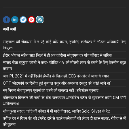
अभी अभी
संक्रमण की रोकथाम में न रहे कोई कोर कसर, इसलिए कलेक्‍टर ने नोडल अधिकारी किए
नियुक्‍त
इंदौर, भोपाल सहित सात जिलों में ही अब कोरोना संक्रमण दर पांच फीसद से अधिक
सांसद रीता बहुगुणा जोशी ने कहा- कोविड-19 की तीसरी लहर से बचने के लिए वैक्सीन बहुत
कारगर
अब IPL 2021 में नहीं दिखेंगे इंग्लैंड के खिलाड़ी, ECB की ओर से आया ये बयान
OTT प्लेटफॉर्म पर रिलीज़ हुई कुणाल कपूर और अमायरा दस्तूर की 'कोई जाने ना'
नए नियमों से वाट्सएप यूजर्स को डरने की जरूरत नहीं : रविशंकर प्रसाद
मंंत्रिमंडल विस्तार की चर्चा के बीच राज्यपाल आनंदीबेन पटेल से मुलाकात करेंगे CM योगी
आदित्यनाथ
सोना हुआ सस्ता, चांदी की कीमत में भी भारी गिरावट, जानिए Gold, Silver के रेट
कपिल देव ने रिषभ पंत को इंग्लैंड दौरे से पहले बल्लेबाजी को लेकर दी खास सलाह, रोहित से भी
की तुलना