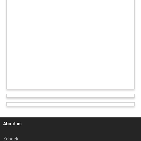
About us
Zebdek