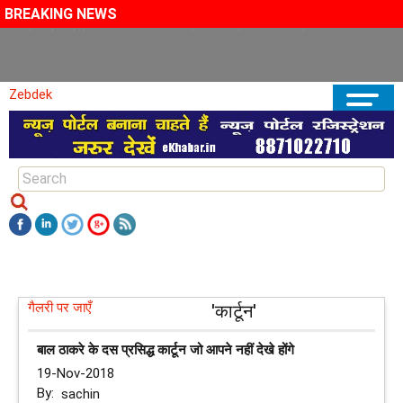
BREAKING NEWS
अपने पड़ोसियों के साथ मिलकर काम करे चीन, अमेरिकी सांसद ने दी सलाह
Zebdek
गैलरी पर जाएँ
'कार्टून'
बाल ठाकरे के दस प्रसिद्ध कार्टून जो आपने नहीं देखे होंगे
19-Nov-2018
By:
sachin