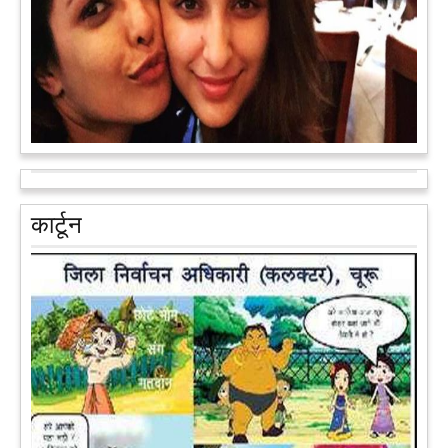
आरक्षण के विरोध में राजा भैया बोले, प्रमोशन का आधार गुणवत्ता और
वरिष्ठता हो, जाति नहीं
प्रतापगढ़ के कुंडा से बाहुबली विधायक रघुराज प्रताप सिंह उर्फ राजा भैया ने
कार्टून
शुक्रवार को लखनऊ में प्रेस कांफ्रेंस कर नई राजनीतिक पार्टी बनाने की
आधिकारिक घोषणा करते हुए पार्टी के मुद्दों के बारे में बताया.
आगे पढ़ें
पेट पकड़ कर हंसने पर मजबूर हो जायेंगे आप जानवरों की ये अदाएं देखकर