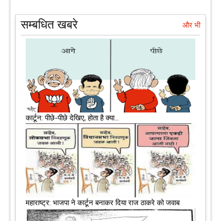
सम्बधित खबरे
और भी
कार्टून: पीछे-पीछे देखिए, होता है क्या…
महाराष्‍ट्र: भाजपा ने कार्टून बनाकर दिया राज ठाकरे को जवाब