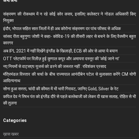
अभी अभी
संक्रमण की रोकथाम में न रहे कोई कोर कसर, इसलिए कलेक्‍टर ने नोडल अधिकारी किए
नियुक्‍त
इंदौर, भोपाल सहित सात जिलों में ही अब कोरोना संक्रमण दर पांच फीसद से अधिक
सांसद रीता बहुगुणा जोशी ने कहा- कोविड-19 की तीसरी लहर से बचने के लिए वैक्सीन बहुत
कारगर
अब IPL 2021 में नहीं दिखेंगे इंग्लैंड के खिलाड़ी, ECB की ओर से आया ये बयान
OTT प्लेटफॉर्म पर रिलीज़ हुई कुणाल कपूर और अमायरा दस्तूर की 'कोई जाने ना'
नए नियमों से वाट्सएप यूजर्स को डरने की जरूरत नहीं : रविशंकर प्रसाद
मंंत्रिमंडल विस्तार की चर्चा के बीच राज्यपाल आनंदीबेन पटेल से मुलाकात करेंगे CM योगी
आदित्यनाथ
सोना हुआ सस्ता, चांदी की कीमत में भी भारी गिरावट, जानिए Gold, Silver के रेट
कपिल देव ने रिषभ पंत को इंग्लैंड दौरे से पहले बल्लेबाजी को लेकर दी खास सलाह, रोहित से भी
की तुलना
Categories
ख़ास खबर