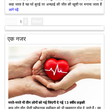
कहा जाता है यह पर्व बुराई पर अच्छाई की जीत की खुशी पर मनाया जाता हैं
आगे पढ़ें
1
एक नजर
मरते-मरते भी तीन लोगों को नई जिंदगी दे गई 13 वर्षीय लड़की
कुछ लोग मौत जैसी खौफनाक हकीकत को भी खूबसूरत मोड़ दे जाते हैं। वह