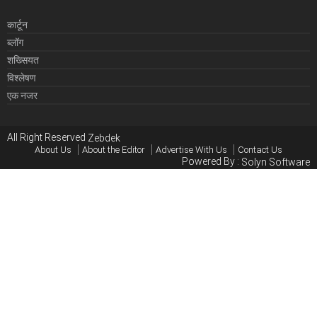
कार्टून
ब्लॉग
शख्सियत
विश्लेषण
एक नजर
All Right Reserved
Zebdek
About Us
About the Editor
Advertise With Us
Contact Us
Powered By :
Solyn Software