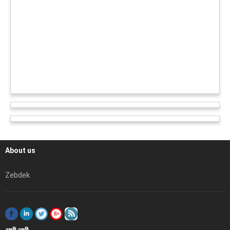
About us
Zebdek